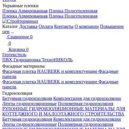
Укрывные пленки
Пленка Армированная
Пленка Полиэтиленовая
Пленка Армированная
Пленка Полиэтиленовая
Каталог
Доставка
Оплата
Контакты
О компании
Повышение
цен
...
Сравнение
0
0
Корзина
0
Геотекстиль
ПВХ Гидрошпонка ТехноНИКОЛЬ
Фасадные материалы
Фасадная плитка HAUBERK и комплектующие
Фасадные
панели
Фасадная плитка HAUBERK и комплектующие
Фасадные
панели
Гидроизоляция
Битумная гидроизоляция
Комплектация для гидроизоляции
Ленты гидроизоляционные
Полимерная гидроизоляция
РУЛОННЫЕ ГИДРОИЗОЛЯЦИОННЫЕ МАТЕРИАЛЫ ДЛЯ
КОТТЕДЖНОГО И МАЛОЭТАЖНОГО СТРОИТЕЛЬСТВА
Битумная гидроизоляция
Комплектация для гидроизоляции
Ленты гидроизоляционные
Полимерная гидроизоляция