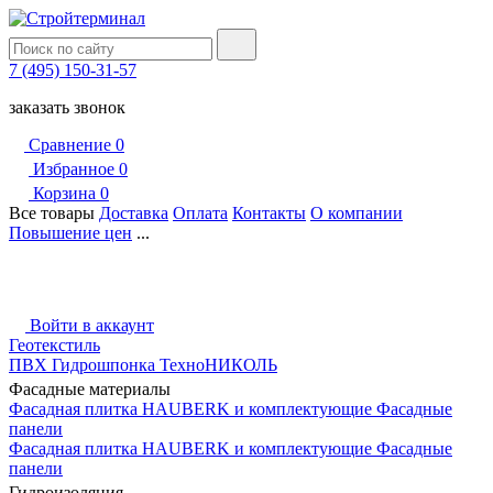
7 (495) 150-31-57
заказать звонок
Сравнение
0
Избранное
0
Корзина
0
Все товары
Доставка
Оплата
Контакты
О компании
Повышение цен
...
Войти в аккаунт
Геотекстиль
ПВХ Гидрошпонка ТехноНИКОЛЬ
Фасадные материалы
Фасадная плитка HAUBERK и комплектующие
Фасадные
панели
Фасадная плитка HAUBERK и комплектующие
Фасадные
панели
Гидроизоляция