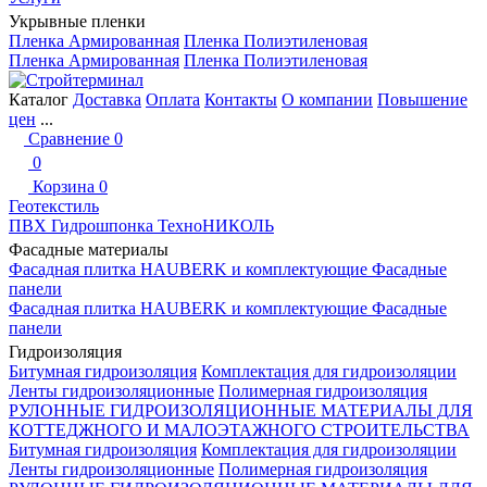
Укрывные пленки
Пленка Армированная
Пленка Полиэтиленовая
Пленка Армированная
Пленка Полиэтиленовая
Каталог
Доставка
Оплата
Контакты
О компании
Повышение
цен
...
Сравнение
0
0
Корзина
0
Геотекстиль
ПВХ Гидрошпонка ТехноНИКОЛЬ
Фасадные материалы
Фасадная плитка HAUBERK и комплектующие
Фасадные
панели
Фасадная плитка HAUBERK и комплектующие
Фасадные
панели
Гидроизоляция
Битумная гидроизоляция
Комплектация для гидроизоляции
Ленты гидроизоляционные
Полимерная гидроизоляция
РУЛОННЫЕ ГИДРОИЗОЛЯЦИОННЫЕ МАТЕРИАЛЫ ДЛЯ
КОТТЕДЖНОГО И МАЛОЭТАЖНОГО СТРОИТЕЛЬСТВА
Битумная гидроизоляция
Комплектация для гидроизоляции
Ленты гидроизоляционные
Полимерная гидроизоляция