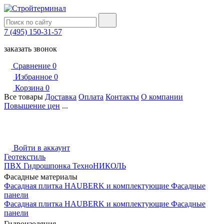
7 (495) 150-31-57
заказать звонок
Сравнение
0
Избранное
0
Корзина
0
Все товары
Доставка
Оплата
Контакты
О компании
Повышение цен
...
Войти в аккаунт
Геотекстиль
ПВХ Гидрошпонка ТехноНИКОЛЬ
Фасадные материалы
Фасадная плитка HAUBERK и комплектующие
Фасадные
панели
Фасадная плитка HAUBERK и комплектующие
Фасадные
панели
Гидроизоляция