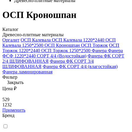
Древесно-плитные материалы
ОСП Кроношпан
Каталог
Древесно-плитные материалы
Оргалит
ОСП Калевала
ОСП Калевала 1220*2440
ОСП
Калевала 1250*2500
ОСП Кроношпан
ОСП Торжок
ОСП
Торжок 1220*2440
ОСП Торжок 1250*2500
Фанера
Фанера
ФСФ 1220*2440 СОРТ 4/4 (Водостойкая)
Фанера ФК СОРТ
2/4 ШЛИФОВАННАЯ
Фанера ФК СОРТ 3/4
ШЛИФОВАННАЯ
Фанера ФК СОРТ 4/4 (влагостойкая)
Фанера ламинированная
Фильтр
Закрыть
Цена ₽
529
1232
Применить
Бренд