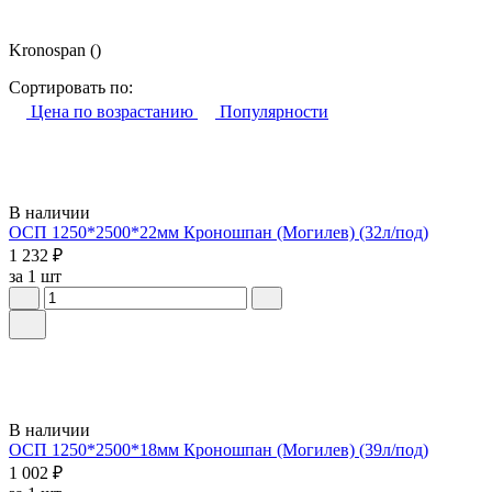
Kronospan
()
Сортировать по:
Цена по возрастанию
Популярности
В наличии
ОСП 1250*2500*22мм Кроношпан (Могилев) (32л/под)
1 232 ₽
за 1 шт
В наличии
ОСП 1250*2500*18мм Кроношпан (Могилев) (39л/под)
1 002 ₽