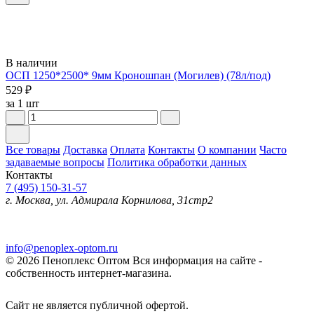
В наличии
ОСП 1250*2500* 9мм Кроношпан (Могилев) (78л/под)
529 ₽
за 1 шт
Все товары
Доставка
Оплата
Контакты
О компании
Часто
задаваемые вопросы
Политика обработки данных
Контакты
7 (495) 150-31-57
г. Москва, ул. Адмирала Корнилова, 31стр2
info@penoplex-optom.ru
© 2026 Пеноплекс Оптом
Вся информация на сайте -
собственность интернет-магазина.
Сайт не является публичной офертой.