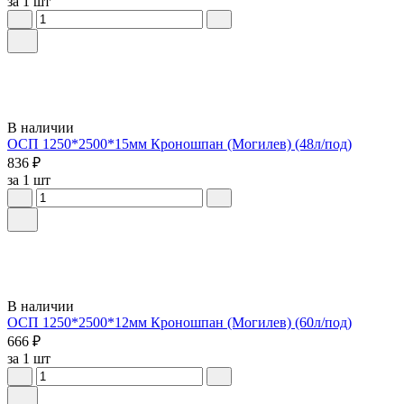
за 1 шт
В наличии
ОСП 1250*2500*15мм Кроношпан (Могилев) (48л/под)
836 ₽
за 1 шт
В наличии
ОСП 1250*2500*12мм Кроношпан (Могилев) (60л/под)
666 ₽
за 1 шт