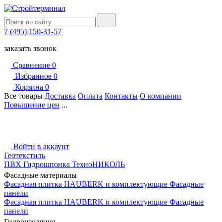
7 (495) 150-31-57
заказать звонок
Сравнение
0
Избранное
0
Корзина
0
Все товары
Доставка
Оплата
Контакты
О компании
Повышение цен
...
Войти в аккаунт
Геотекстиль
ПВХ Гидрошпонка ТехноНИКОЛЬ
Фасадные материалы
Фасадная плитка HAUBERK и комплектующие
Фасадные
панели
Фасадная плитка HAUBERK и комплектующие
Фасадные
панели
Гидроизоляция