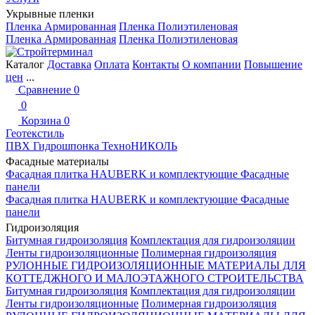
Укрывные пленки
Пленка Армированная
Пленка Полиэтиленовая
Пленка Армированная
Пленка Полиэтиленовая
Каталог
Доставка
Оплата
Контакты
О компании
Повышение
цен
...
Сравнение
0
0
Корзина
0
Геотекстиль
ПВХ Гидрошпонка ТехноНИКОЛЬ
Фасадные материалы
Фасадная плитка HAUBERK и комплектующие
Фасадные
панели
Фасадная плитка HAUBERK и комплектующие
Фасадные
панели
Гидроизоляция
Битумная гидроизоляция
Комплектация для гидроизоляции
Ленты гидроизоляционные
Полимерная гидроизоляция
РУЛОННЫЕ ГИДРОИЗОЛЯЦИОННЫЕ МАТЕРИАЛЫ ДЛЯ
КОТТЕДЖНОГО И МАЛОЭТАЖНОГО СТРОИТЕЛЬСТВА
Битумная гидроизоляция
Комплектация для гидроизоляции
Ленты гидроизоляционные
Полимерная гидроизоляция