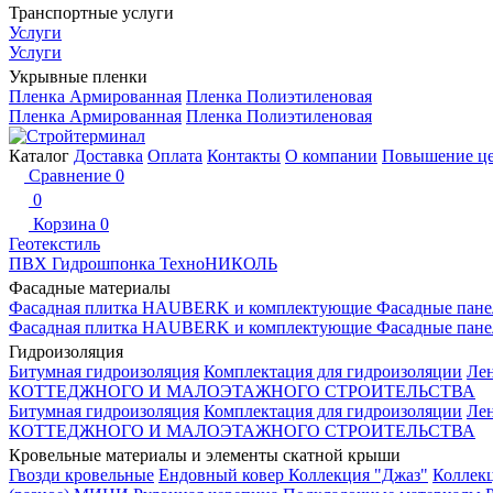
Транспортные услуги
Услуги
Услуги
Укрывные пленки
Пленка Армированная
Пленка Полиэтиленовая
Пленка Армированная
Пленка Полиэтиленовая
Каталог
Доставка
Оплата
Контакты
О компании
Повышение ц
Сравнение
0
0
Корзина
0
Геотекстиль
ПВХ Гидрошпонка ТехноНИКОЛЬ
Фасадные материалы
Фасадная плитка HAUBERK и комплектующие
Фасадные пане
Фасадная плитка HAUBERK и комплектующие
Фасадные пане
Гидроизоляция
Битумная гидроизоляция
Комплектация для гидроизоляции
Ле
КОТТЕДЖНОГО И МАЛОЭТАЖНОГО СТРОИТЕЛЬСТВА
Битумная гидроизоляция
Комплектация для гидроизоляции
Ле
КОТТЕДЖНОГО И МАЛОЭТАЖНОГО СТРОИТЕЛЬСТВА
Кровельные материалы и элементы скатной крыши
Гвозди кровельные
Ендовный ковер
Коллекция "Джаз"
Коллек