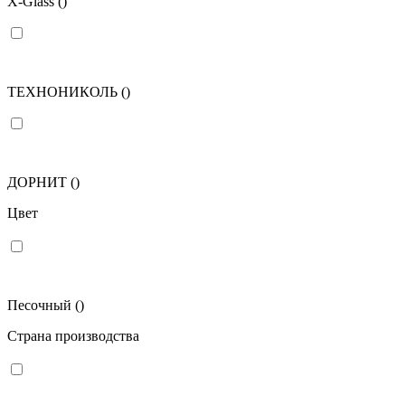
X-Glass
()
ТЕХНОНИКОЛЬ
()
ДОРНИТ
()
Цвет
Песочный
()
Страна производства