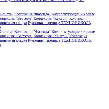
Соната"
Коллекция "Фазенда"
Комплектующие к кровле
оллекция "Вестерн"
Коллекция "Кантри"
Коллекция
рпичная кладка
Рулонная черепица ТЕХНОНИКОЛЬ,
я
Соната"
Коллекция "Фазенда"
Комплектующие к кровле
оллекция "Вестерн"
Коллекция "Кантри"
Коллекция
рпичная кладка
Рулонная черепица ТЕХНОНИКОЛЬ,
я