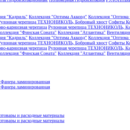
ция "Кадриль"
Коллекция "Оптима Аккорд"
Коллекция "Оптима 
Рулонная черепица ТЕХНОНИКОЛЬ, Бобровый хвост
Софиты
К
ово-карнизная черепица
Рулонная черепица ТЕХНОНИКОЛЬ, Ки
оллекция "Финская Соната"
Коллекция "Атлантика"
Вентиляци
ция "Кадриль"
Коллекция "Оптима Аккорд"
Коллекция "Оптима 
Рулонная черепица ТЕХНОНИКОЛЬ, Бобровый хвост
Софиты
К
ово-карнизная черепица
Рулонная черепица ТЕХНОНИКОЛЬ, Ки
оллекция "Финская Соната"
Коллекция "Атлантика"
Вентиляци
а
Фанера ламинированная
а
Фанера ламинированная
зтовары и расходные материалы
зтовары и расходные материалы