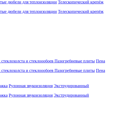
атые дюбели для теплоизоляции
Телескопический крепёж
атые дюбели для теплоизоляции
Телескопический крепёж
 стеклохолста и стеклоообоев
Пазогребневые плиты
Пена
 стеклохолста и стеклоообоев
Пазогребневые плиты
Пена
ожка
Рулонная звукоизоляция
Экструдированный
ожка
Рулонная звукоизоляция
Экструдированный