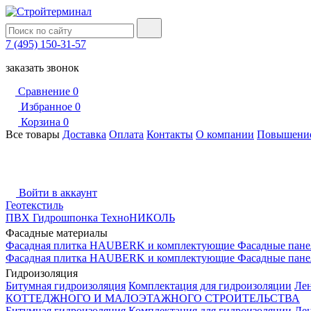
7 (495) 150-31-57
заказать звонок
Сравнение
0
Избранное
0
Корзина
0
Все товары
Доставка
Оплата
Контакты
О компании
Повышение
Войти в аккаунт
Геотекстиль
ПВХ Гидрошпонка ТехноНИКОЛЬ
Фасадные материалы
Фасадная плитка HAUBERK и комплектующие
Фасадные пане
Фасадная плитка HAUBERK и комплектующие
Фасадные пане
Гидроизоляция
Битумная гидроизоляция
Комплектация для гидроизоляции
Ле
КОТТЕДЖНОГО И МАЛОЭТАЖНОГО СТРОИТЕЛЬСТВА
Битумная гидроизоляция
Комплектация для гидроизоляции
Ле