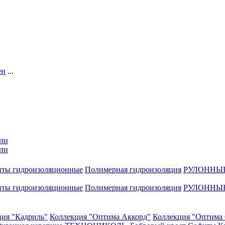
ен
...
ли
ли
нты гидроизоляционные
Полимерная гидроизоляция
РУЛОННЫ
нты гидроизоляционные
Полимерная гидроизоляция
РУЛОННЫ
ция "Кадриль"
Коллекция "Оптима Аккорд"
Коллекция "Оптима 