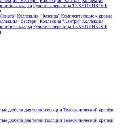
оллекция "Вестерн"
Коллекция "Кантри"
Коллекция
рпичная кладка
Рулонная черепица ТЕХНОНИКОЛЬ,
я
Соната"
Коллекция "Фазенда"
Комплектующие к кровле
оллекция "Вестерн"
Коллекция "Кантри"
Коллекция
рпичная кладка
Рулонная черепица ТЕХНОНИКОЛЬ,
я
атые дюбели для теплоизоляции
Телескопический крепёж
атые дюбели для теплоизоляции
Телескопический крепёж