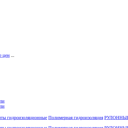
 цен
...
ли
ли
нты гидроизоляционные
Полимерная гидроизоляция
РУЛОННЫ
нты гидроизоляционные
Полимерная гидроизоляция
РУЛОННЫ