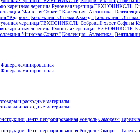
Рулонная черепица ТЕХНОНИКОЛЬ, Бобровый хвост
Софиты
К
ово-карнизная черепица
Рулонная черепица ТЕХНОНИКОЛЬ, Ки
оллекция "Финская Соната"
Коллекция "Атлантика"
Вентиляци
ция "Кадриль"
Коллекция "Оптима Аккорд"
Коллекция "Оптима 
Рулонная черепица ТЕХНОНИКОЛЬ, Бобровый хвост
Софиты
К
ово-карнизная черепица
Рулонная черепица ТЕХНОНИКОЛЬ, Ки
оллекция "Финская Соната"
Коллекция "Атлантика"
Вентиляци
а
Фанера ламинированная
а
Фанера ламинированная
зтовары и расходные материалы
зтовары и расходные материалы
конструкций
Лента перфорированная
Рондоль
Саморезы
Тарельч
конструкций
Лента перфорированная
Рондоль
Саморезы
Тарельч