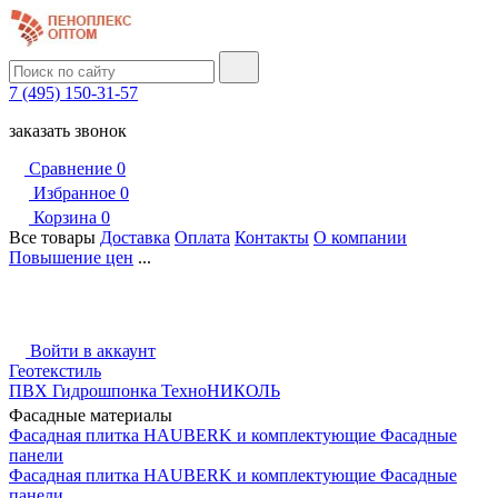
7 (495) 150-31-57
заказать звонок
Сравнение
0
Избранное
0
Корзина
0
Все товары
Доставка
Оплата
Контакты
О компании
Повышение цен
...
Войти в аккаунт
Геотекстиль
ПВХ Гидрошпонка ТехноНИКОЛЬ
Фасадные материалы
Фасадная плитка HAUBERK и комплектующие
Фасадные
панели
Фасадная плитка HAUBERK и комплектующие
Фасадные
панели