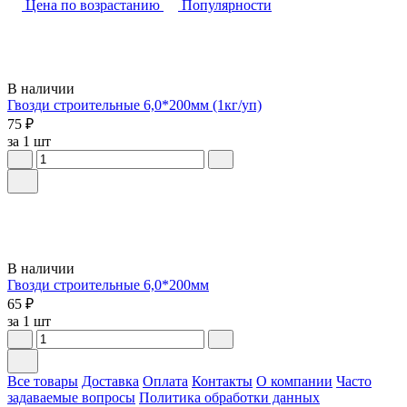
Цена по возрастанию
Популярности
В наличии
Гвозди строительные 6,0*200мм (1кг/уп)
75 ₽
за 1 шт
В наличии
Гвозди строительные 6,0*200мм
65 ₽
за 1 шт
Все товары
Доставка
Оплата
Контакты
О компании
Часто
задаваемые вопросы
Политика обработки данных