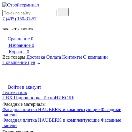
7 (495) 150-31-57
заказать звонок
Сравнение
0
Избранное
0
Корзина
0
Все товары
Доставка
Оплата
Контакты
О компании
Повышение цен
...
Войти в аккаунт
Геотекстиль
ПВХ Гидрошпонка ТехноНИКОЛЬ
Фасадные материалы
Фасадная плитка HAUBERK и комплектующие
Фасадные
панели
Фасадная плитка HAUBERK и комплектующие
Фасадные
панели
Гидроизоляция