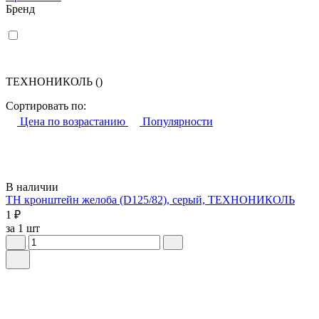
Бренд
ТЕХНОНИКОЛЬ
()
Сортировать по:
Цена по возрастанию
Популярности
В наличии
ТН кронштейн желоба (D125/82), серый, ТЕХНОНИКОЛЬ
1 ₽
за 1 шт