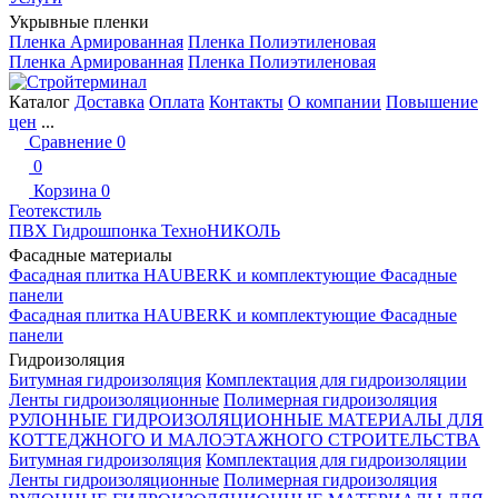
Укрывные пленки
Пленка Армированная
Пленка Полиэтиленовая
Пленка Армированная
Пленка Полиэтиленовая
Каталог
Доставка
Оплата
Контакты
О компании
Повышение
цен
...
Сравнение
0
0
Корзина
0
Геотекстиль
ПВХ Гидрошпонка ТехноНИКОЛЬ
Фасадные материалы
Фасадная плитка HAUBERK и комплектующие
Фасадные
панели
Фасадная плитка HAUBERK и комплектующие
Фасадные
панели
Гидроизоляция
Битумная гидроизоляция
Комплектация для гидроизоляции
Ленты гидроизоляционные
Полимерная гидроизоляция
РУЛОННЫЕ ГИДРОИЗОЛЯЦИОННЫЕ МАТЕРИАЛЫ ДЛЯ
КОТТЕДЖНОГО И МАЛОЭТАЖНОГО СТРОИТЕЛЬСТВА
Битумная гидроизоляция
Комплектация для гидроизоляции
Ленты гидроизоляционные
Полимерная гидроизоляция