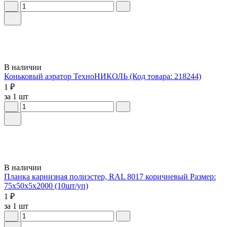
В наличии
Коньковый аэратор ТехноНИКОЛЬ (Код товара: 218244)
1 ₽
за 1 шт
В наличии
Планка карнизная полиэстер, RAL 8017 коричневый Размер:
75х50х5х2000 (10шт/уп)
1 ₽
за 1 шт