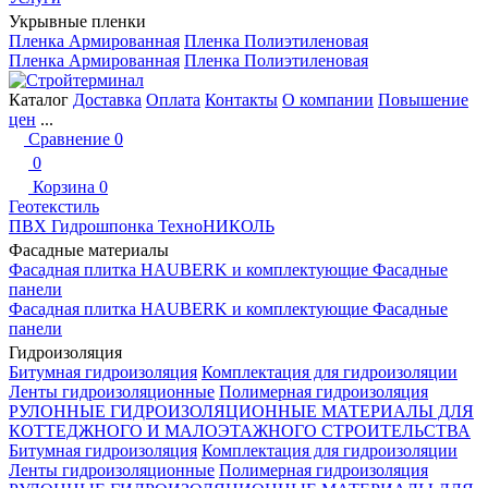
Укрывные пленки
Пленка Армированная
Пленка Полиэтиленовая
Пленка Армированная
Пленка Полиэтиленовая
Каталог
Доставка
Оплата
Контакты
О компании
Повышение
цен
...
Сравнение
0
0
Корзина
0
Геотекстиль
ПВХ Гидрошпонка ТехноНИКОЛЬ
Фасадные материалы
Фасадная плитка HAUBERK и комплектующие
Фасадные
панели
Фасадная плитка HAUBERK и комплектующие
Фасадные
панели
Гидроизоляция
Битумная гидроизоляция
Комплектация для гидроизоляции
Ленты гидроизоляционные
Полимерная гидроизоляция
РУЛОННЫЕ ГИДРОИЗОЛЯЦИОННЫЕ МАТЕРИАЛЫ ДЛЯ
КОТТЕДЖНОГО И МАЛОЭТАЖНОГО СТРОИТЕЛЬСТВА
Битумная гидроизоляция
Комплектация для гидроизоляции
Ленты гидроизоляционные
Полимерная гидроизоляция