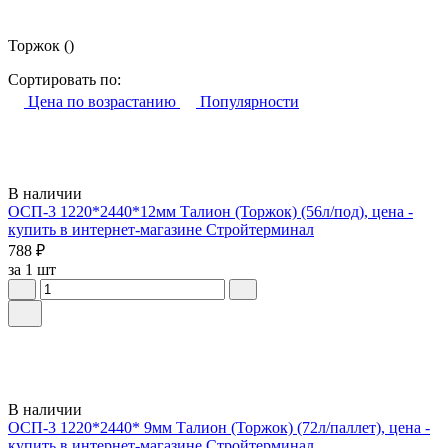
Торжок
()
Сортировать по:
Цена по возрастанию
Популярности
В наличии
ОСП-3 1220*2440*12мм Талион (Торжок) (56л/под), цена -
купить в интернет-магазине Стройтерминал
788 ₽
за 1 шт
В наличии
ОСП-3 1220*2440* 9мм Талион (Торжок) (72л/паллет), цена -
купить в интернет-магазине Стройтерминал