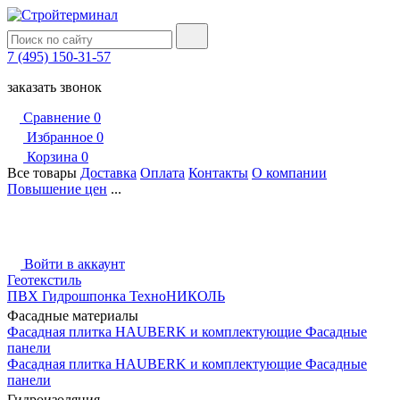
7 (495) 150-31-57
заказать звонок
Сравнение
0
Избранное
0
Корзина
0
Все товары
Доставка
Оплата
Контакты
О компании
Повышение цен
...
Войти в аккаунт
Геотекстиль
ПВХ Гидрошпонка ТехноНИКОЛЬ
Фасадные материалы
Фасадная плитка HAUBERK и комплектующие
Фасадные
панели
Фасадная плитка HAUBERK и комплектующие
Фасадные
панели
Гидроизоляция