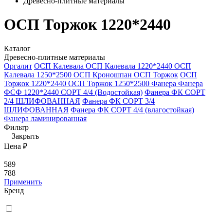
Древесно-плитные материалы
ОСП Торжок 1220*2440
Каталог
Древесно-плитные материалы
Оргалит
ОСП Калевала
ОСП Калевала 1220*2440
ОСП
Калевала 1250*2500
ОСП Кроношпан
ОСП Торжок
ОСП
Торжок 1220*2440
ОСП Торжок 1250*2500
Фанера
Фанера
ФСФ 1220*2440 СОРТ 4/4 (Водостойкая)
Фанера ФК СОРТ
2/4 ШЛИФОВАННАЯ
Фанера ФК СОРТ 3/4
ШЛИФОВАННАЯ
Фанера ФК СОРТ 4/4 (влагостойкая)
Фанера ламинированная
Фильтр
Закрыть
Цена ₽
589
788
Применить
Бренд