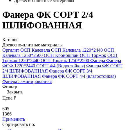
Древесно-плитные материалы
Фанера ФК СОРТ 2/4
ШЛИФОВАННАЯ
Каталог
Древесно-плитные материалы
Оргалит
ОСП Калевала
ОСП Калевала 1220*2440
ОСП
Калевала 1250*2500
ОСП Кроношпан
ОСП Торжок
ОСП
Торжок 1220*2440
ОСП Торжок 1250*2500
Фанера
Фанера
ФСФ 1220*2440 СОРТ 4/4 (Водостойкая)
Фанера ФК СОРТ
2/4 ШЛИФОВАННАЯ
Фанера ФК СОРТ 3/4
ШЛИФОВАННАЯ
Фанера ФК СОРТ 4/4 (влагостойкая)
Фанера ламинированная
Фильтр
Закрыть
Цена ₽
605
1366
Применить
Сортировать по: