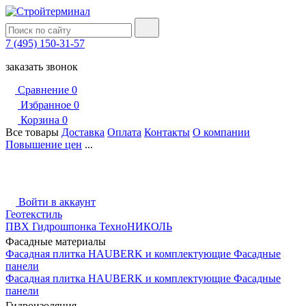
7 (495) 150-31-57
заказать звонок
Сравнение
0
Избранное
0
Корзина
0
Все товары
Доставка
Оплата
Контакты
О компании
Повышение цен
...
Войти в аккаунт
Геотекстиль
ПВХ Гидрошпонка ТехноНИКОЛЬ
Фасадные материалы
Фасадная плитка HAUBERK и комплектующие
Фасадные
панели
Фасадная плитка HAUBERK и комплектующие
Фасадные
панели
Гидроизоляция