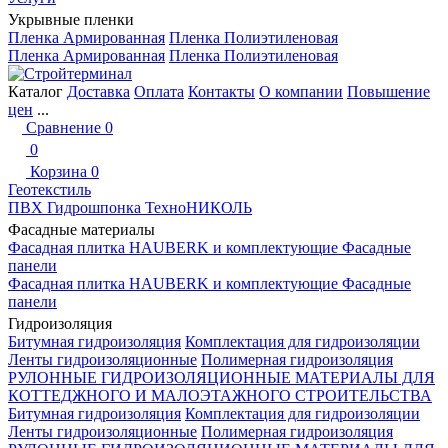
Укрывные пленки
Пленка Армированная
Пленка Полиэтиленовая
Пленка Армированная
Пленка Полиэтиленовая
Каталог
Доставка
Оплата
Контакты
О компании
Повышение
цен
...
Сравнение
0
0
Корзина
0
Геотекстиль
ПВХ Гидрошпонка ТехноНИКОЛЬ
Фасадные материалы
Фасадная плитка HAUBERK и комплектующие
Фасадные
панели
Фасадная плитка HAUBERK и комплектующие
Фасадные
панели
Гидроизоляция
Битумная гидроизоляция
Комплектация для гидроизоляции
Ленты гидроизоляционные
Полимерная гидроизоляция
РУЛОННЫЕ ГИДРОИЗОЛЯЦИОННЫЕ МАТЕРИАЛЫ ДЛЯ
КОТТЕДЖНОГО И МАЛОЭТАЖНОГО СТРОИТЕЛЬСТВА
Битумная гидроизоляция
Комплектация для гидроизоляции
Ленты гидроизоляционные
Полимерная гидроизоляция