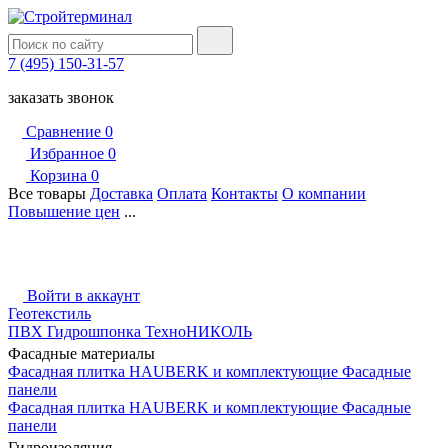
7 (495) 150-31-57
заказать звонок
Сравнение
0
Избранное
0
Корзина
0
Все товары
Доставка
Оплата
Контакты
О компании
Повышение цен
...
Войти в аккаунт
Геотекстиль
ПВХ Гидрошпонка ТехноНИКОЛЬ
Фасадные материалы
Фасадная плитка HAUBERK и комплектующие
Фасадные
панели
Фасадная плитка HAUBERK и комплектующие
Фасадные
панели
Гидроизоляция