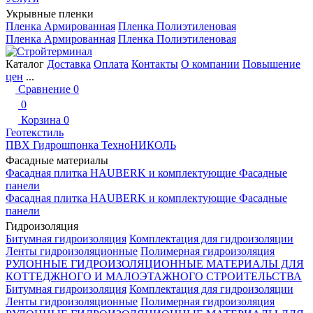
Укрывные пленки
Пленка Армированная
Пленка Полиэтиленовая
Пленка Армированная
Пленка Полиэтиленовая
Каталог
Доставка
Оплата
Контакты
О компании
Повышение
цен
...
Сравнение
0
0
Корзина
0
Геотекстиль
ПВХ Гидрошпонка ТехноНИКОЛЬ
Фасадные материалы
Фасадная плитка HAUBERK и комплектующие
Фасадные
панели
Фасадная плитка HAUBERK и комплектующие
Фасадные
панели
Гидроизоляция
Битумная гидроизоляция
Комплектация для гидроизоляции
Ленты гидроизоляционные
Полимерная гидроизоляция
РУЛОННЫЕ ГИДРОИЗОЛЯЦИОННЫЕ МАТЕРИАЛЫ ДЛЯ
КОТТЕДЖНОГО И МАЛОЭТАЖНОГО СТРОИТЕЛЬСТВА
Битумная гидроизоляция
Комплектация для гидроизоляции
Ленты гидроизоляционные
Полимерная гидроизоляция