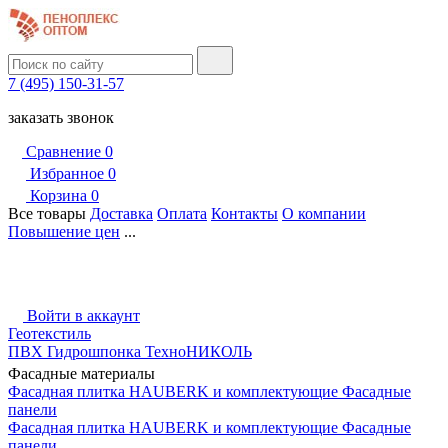
7 (495) 150-31-57
заказать звонок
Сравнение
0
Избранное
0
Корзина
0
Все товары
Доставка
Оплата
Контакты
О компании
Повышение цен
...
Войти в аккаунт
Геотекстиль
ПВХ Гидрошпонка ТехноНИКОЛЬ
Фасадные материалы
Фасадная плитка HAUBERK и комплектующие
Фасадные
панели
Фасадная плитка HAUBERK и комплектующие
Фасадные
панели