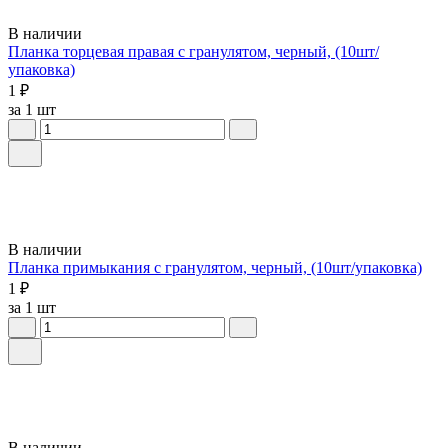
В наличии
Планка торцевая правая с гранулятом, черный, (10шт/
упаковка)
1 ₽
за 1 шт
В наличии
Планка примыкания с гранулятом, черный, (10шт/упаковка)
1 ₽
за 1 шт
В наличии