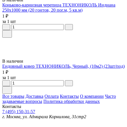
Коньково-карнизная черепица ТЕХНОНИКОЛЬ Индиана
250х1000 мм (20 гонтов, 20 пог.м, 5 кв.м)
1 ₽
за 1 шт
В наличии
Ендовный ковер ТЕХНОНИКОЛЬ, Черный, (10м2) (23шт/под)
1 ₽
за 1 шт
Все товары
Доставка
Оплата
Контакты
О компании
Часто
задаваемые вопросы
Политика обработки данных
Контакты
7 (495) 150-31-57
г. Москва, ул. Адмирала Корнилова, 31стр2