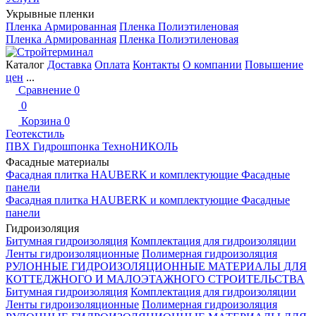
Укрывные пленки
Пленка Армированная
Пленка Полиэтиленовая
Пленка Армированная
Пленка Полиэтиленовая
Каталог
Доставка
Оплата
Контакты
О компании
Повышение
цен
...
Сравнение
0
0
Корзина
0
Геотекстиль
ПВХ Гидрошпонка ТехноНИКОЛЬ
Фасадные материалы
Фасадная плитка HAUBERK и комплектующие
Фасадные
панели
Фасадная плитка HAUBERK и комплектующие
Фасадные
панели
Гидроизоляция
Битумная гидроизоляция
Комплектация для гидроизоляции
Ленты гидроизоляционные
Полимерная гидроизоляция
РУЛОННЫЕ ГИДРОИЗОЛЯЦИОННЫЕ МАТЕРИАЛЫ ДЛЯ
КОТТЕДЖНОГО И МАЛОЭТАЖНОГО СТРОИТЕЛЬСТВА
Битумная гидроизоляция
Комплектация для гидроизоляции
Ленты гидроизоляционные
Полимерная гидроизоляция