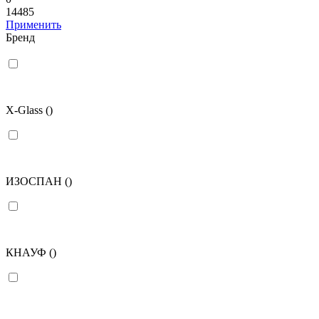
14485
Применить
Бренд
X-Glass
()
ИЗОСПАН
()
КНАУФ
()