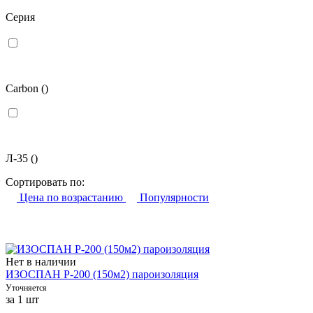
Серия
Carbon
()
Л-35
()
Сортировать по:
Цена по возрастанию
Популярности
Нет в наличии
ИЗОСПАН P-200 (150м2) пароизоляция
Уточняется
за 1 шт