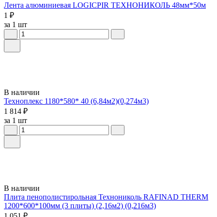
Лента алюминиевая LOGICPIR ТЕХНОНИКОЛЬ 48мм*50м
1 ₽
за 1 шт
В наличии
Техноплекс 1180*580* 40 (6,84м2)(0,274м3)
1 814 ₽
за 1 шт
В наличии
Плита пенополистирольная Технониколь RAFINAD THERM
1200*600*100мм (3 плиты) (2,16м2) (0,216м3)
1 051 ₽