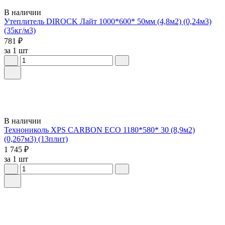
В наличии
Утеплитель DIROCK Лайт 1000*600* 50мм (4,8м2) (0,24м3)
(35кг/м3)
781 ₽
за 1 шт
В наличии
Технониколь XPS CARBON ECO 1180*580* 30 (8,9м2)
(0,267м3) (13плит)
1 745 ₽
за 1 шт