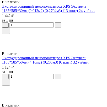
В наличии
Экструдированный пенополистирол XPS Экстрель
1185*585*30мм (9.012м2) (0,2704м3) (13 плит) 24 уп/пал.
1 442 ₽
за 1 шт
В наличии
Экструдированный пенополистирол XPS Экстрель
1185*585*50мм (4,16м2) (0,208м3) (6 плит) 32 уп/пал.
1 124 ₽
за 1 шт
В наличии