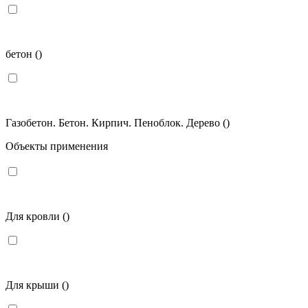
бетон
()
Газобетон. Бетон. Кирпич. Пеноблок. Дерево
()
Объекты применения
Для кровли
()
Для крыши
()