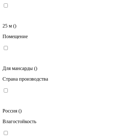
25 м
()
Помещение
Для мансарды
()
Страна производства
Россия
()
Влагостойкость