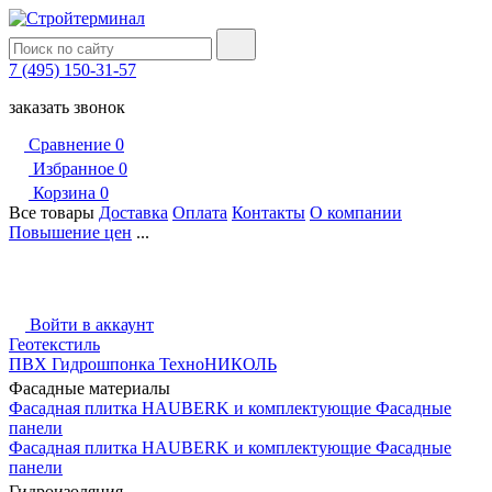
7 (495) 150-31-57
заказать звонок
Сравнение
0
Избранное
0
Корзина
0
Все товары
Доставка
Оплата
Контакты
О компании
Повышение цен
...
Войти в аккаунт
Геотекстиль
ПВХ Гидрошпонка ТехноНИКОЛЬ
Фасадные материалы
Фасадная плитка HAUBERK и комплектующие
Фасадные
панели
Фасадная плитка HAUBERK и комплектующие
Фасадные
панели
Гидроизоляция