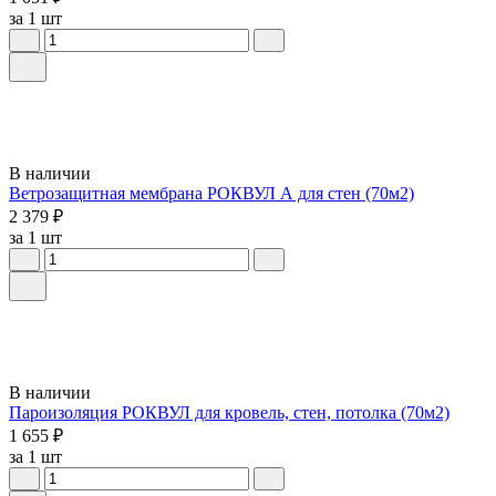
за 1 шт
В наличии
Ветрозащитная мембрана РОКВУЛ А для стен (70м2)
2 379 ₽
за 1 шт
В наличии
Пароизоляция РОКВУЛ для кровель, стен, потолка (70м2)
1 655 ₽
за 1 шт