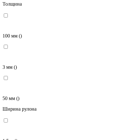
Толщина
100 мм
()
3 мм
()
50 мм
()
Ширина рулона