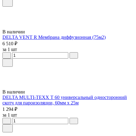
В наличии
DELTA VENT R Мембрана диффузионная (75м2)
6 510 ₽
за 1 шт
В наличии
DELTA MULTI-TEXX T 60 универсальный односторонний
скотч для пароизоляции, 60мм х 25м
1 294 ₽
за 1 шт