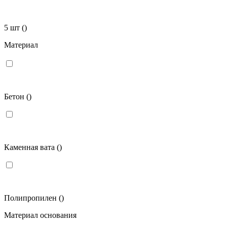
5 шт
()
Материал
Бетон
()
Каменная вата
()
Полипропилен
()
Материал основания