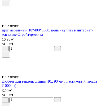
В наличии
щит мебельный 18*400*3000, цена - купить в интернет-
магазине Стройтерминал
10.80 ₽
за 1 шт
В наличии
Дюбель для теплоизоляции 10х 90 мм пластиковый гвоздь
(1000шт)
3.50 ₽
за 1 шт