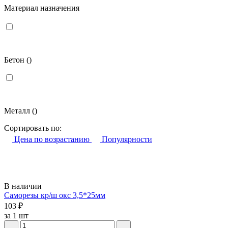
Материал назначения
Бетон
()
Металл
()
Сортировать по:
Цена по возрастанию
Популярности
В наличии
Саморезы кр/ш окс 3,5*25мм
103 ₽
за 1 шт