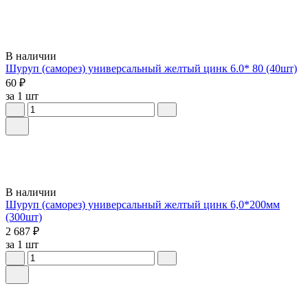
В наличии
Шуруп (саморез) универсальный желтый цинк 6.0* 80 (40шт)
60 ₽
за 1 шт
В наличии
Шуруп (саморез) универсальный желтый цинк 6,0*200мм
(300шт)
2 687 ₽
за 1 шт