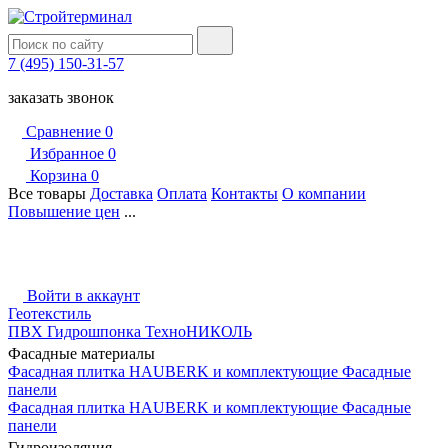
7 (495) 150-31-57
заказать звонок
Сравнение
0
Избранное
0
Корзина
0
Все товары
Доставка
Оплата
Контакты
О компании
Повышение цен
...
Войти в аккаунт
Геотекстиль
ПВХ Гидрошпонка ТехноНИКОЛЬ
Фасадные материалы
Фасадная плитка HAUBERK и комплектующие
Фасадные
панели
Фасадная плитка HAUBERK и комплектующие
Фасадные
панели
Гидроизоляция