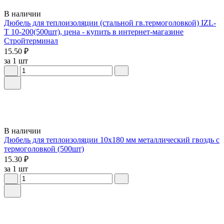
В наличии
Дюбель для теплоизоляции (стальной гв.термоголовкой) IZL-
T 10-200(500шт), цена - купить в интернет-магазине
Стройтерминал
15.50 ₽
за 1 шт
В наличии
Дюбель для теплоизоляции 10х180 мм металлический гвоздь с
термоголовкой (500шт)
15.30 ₽
за 1 шт