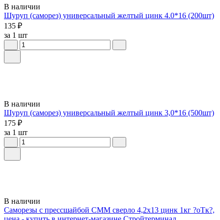
В наличии
Шуруп (саморез) универсальный желтый цинк 4.0*16 (200шт)
135 ₽
за 1 шт
В наличии
Шуруп (саморез) универсальный желтый цинк 3,0*16 (500шт)
175 ₽
за 1 шт
В наличии
Саморезы с прессшайбой СММ сверло 4,2х13 цинк 1кг ?оТк?,
цена - купить в интернет-магазине Стройтерминал