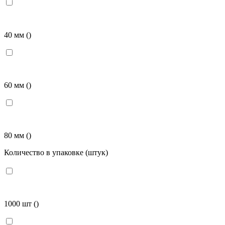
40 мм
()
60 мм
()
80 мм
()
Количество в упаковке (штук)
1000 шт
()