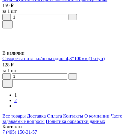
159 ₽
за 1 шт
В наличии
Саморезы пот/г кр/ш оксидир. 4,8*100мм (1кг/уп)
128 ₽
за 1 шт
1
2
Все товары
Доставка
Оплата
Контакты
О компании
Часто
задаваемые вопросы
Политика обработки данных
Контакты
7 (495) 150-31-57