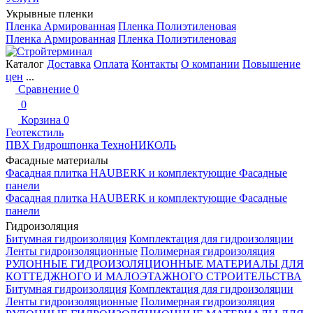
Укрывные пленки
Пленка Армированная
Пленка Полиэтиленовая
Пленка Армированная
Пленка Полиэтиленовая
Каталог
Доставка
Оплата
Контакты
О компании
Повышение
цен
...
Сравнение
0
0
Корзина
0
Геотекстиль
ПВХ Гидрошпонка ТехноНИКОЛЬ
Фасадные материалы
Фасадная плитка HAUBERK и комплектующие
Фасадные
панели
Фасадная плитка HAUBERK и комплектующие
Фасадные
панели
Гидроизоляция
Битумная гидроизоляция
Комплектация для гидроизоляции
Ленты гидроизоляционные
Полимерная гидроизоляция
РУЛОННЫЕ ГИДРОИЗОЛЯЦИОННЫЕ МАТЕРИАЛЫ ДЛЯ
КОТТЕДЖНОГО И МАЛОЭТАЖНОГО СТРОИТЕЛЬСТВА
Битумная гидроизоляция
Комплектация для гидроизоляции
Ленты гидроизоляционные
Полимерная гидроизоляция