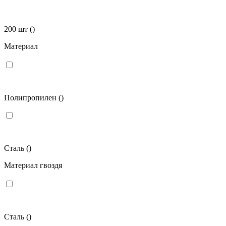
200 шт
()
Материал
Полипропилен
()
Сталь
()
Материал гвоздя
Сталь
()