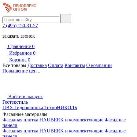
7 (495) 150-31-57
заказать звонок
Сравнение
0
Избранное
0
Корзина
0
Все товары
Доставка
Оплата
Контакты
О компании
Повышение цен
...
Войти в аккаунт
Геотекстиль
ПВХ Гидрошпонка ТехноНИКОЛЬ
Фасадные материалы
Фасадная плитка HAUBERK и комплектующие
Фасадные
панели
Фасадная плитка HAUBERK и комплектующие
Фасадные
панели