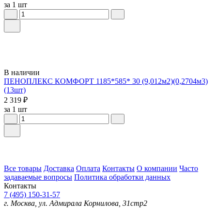
за 1 шт
В наличии
ПЕНОПЛЕКС КОМФОРТ 1185*585* 30 (9,012м2)(0,2704м3)
(13шт)
2 319 ₽
за 1 шт
Все товары
Доставка
Оплата
Контакты
О компании
Часто
задаваемые вопросы
Политика обработки данных
Контакты
7 (495) 150-31-57
г. Москва, ул. Адмирала Корнилова, 31стр2