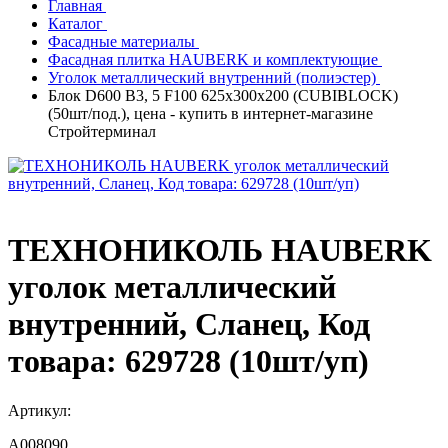
Главная
Каталог
Фасадные материалы
Фасадная плитка HAUBERK и комплектующие
Уголок металлический внутренний (полиэстер)
Блок D600 B3, 5 F100 625x300x200 (CUBIBLOCK)
(50шт/под.), цена - купить в интернет-магазине
Стройтерминал
ТЕХНОНИКОЛЬ HAUBERK
уголок металлический
внутренний, Сланец, Код
товара: 629728 (10шт/уп)
Артикул:
A008090