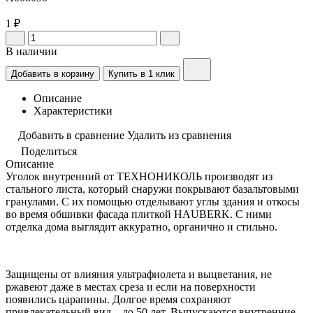
1 ₽
В наличии
Добавить в корзину
Купить в 1 клик
Описание
Характеристики
Добавить в сравнение
Удалить из сравнения
Поделиться
Описание
Уголок внутренний от ТЕХНОНИКОЛЬ производят из
стального листа, который снаружи покрывают базальтовыми
гранулами. С их помощью отделывают углы здания и откосы
во время обшивки фасада плиткой HAUBERK. С ними
отделка дома выглядит аккуратно, органично и стильно.
Защищены от влияния ультрафиолета и выцветания, не
ржавеют даже в местах среза и если на поверхности
появились царапины. Долгое время сохраняют
привлекательный вид – до 50 лет. Выпускаются внутренние