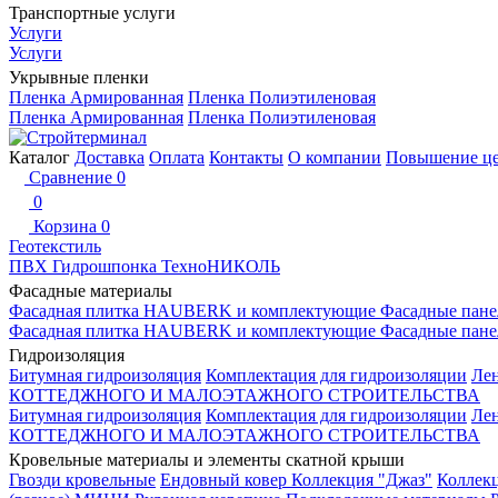
Транспортные услуги
Услуги
Услуги
Укрывные пленки
Пленка Армированная
Пленка Полиэтиленовая
Пленка Армированная
Пленка Полиэтиленовая
Каталог
Доставка
Оплата
Контакты
О компании
Повышение ц
Сравнение
0
0
Корзина
0
Геотекстиль
ПВХ Гидрошпонка ТехноНИКОЛЬ
Фасадные материалы
Фасадная плитка HAUBERK и комплектующие
Фасадные пане
Фасадная плитка HAUBERK и комплектующие
Фасадные пане
Гидроизоляция
Битумная гидроизоляция
Комплектация для гидроизоляции
Ле
КОТТЕДЖНОГО И МАЛОЭТАЖНОГО СТРОИТЕЛЬСТВА
Битумная гидроизоляция
Комплектация для гидроизоляции
Ле
КОТТЕДЖНОГО И МАЛОЭТАЖНОГО СТРОИТЕЛЬСТВА
Кровельные материалы и элементы скатной крыши
Гвозди кровельные
Ендовный ковер
Коллекция "Джаз"
Коллек