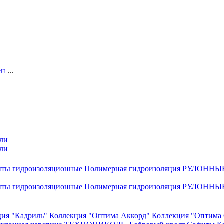
ен
...
ли
ли
нты гидроизоляционные
Полимерная гидроизоляция
РУЛОННЫ
нты гидроизоляционные
Полимерная гидроизоляция
РУЛОННЫ
ция "Кадриль"
Коллекция "Оптима Аккорд"
Коллекция "Оптима 