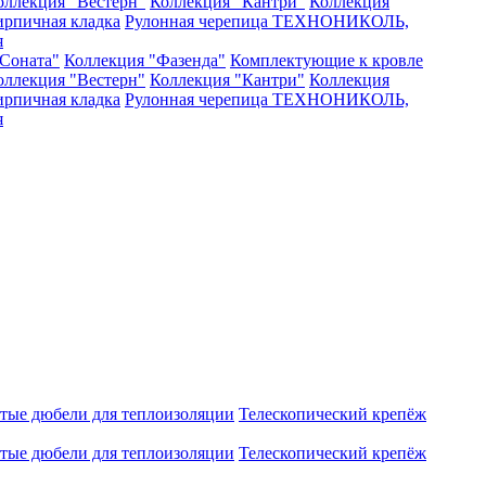
оллекция "Вестерн"
Коллекция "Кантри"
Коллекция
рпичная кладка
Рулонная черепица ТЕХНОНИКОЛЬ,
я
Соната"
Коллекция "Фазенда"
Комплектующие к кровле
оллекция "Вестерн"
Коллекция "Кантри"
Коллекция
рпичная кладка
Рулонная черепица ТЕХНОНИКОЛЬ,
я
атые дюбели для теплоизоляции
Телескопический крепёж
атые дюбели для теплоизоляции
Телескопический крепёж