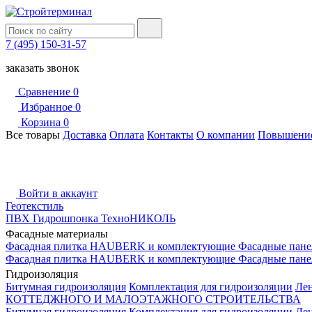
7 (495) 150-31-57
заказать звонок
Сравнение
0
Избранное
0
Корзина
0
Все товары
Доставка
Оплата
Контакты
О компании
Повышение
Войти в аккаунт
Геотекстиль
ПВХ Гидрошпонка ТехноНИКОЛЬ
Фасадные материалы
Фасадная плитка HAUBERK и комплектующие
Фасадные пане
Фасадная плитка HAUBERK и комплектующие
Фасадные пане
Гидроизоляция
Битумная гидроизоляция
Комплектация для гидроизоляции
Ле
КОТТЕДЖНОГО И МАЛОЭТАЖНОГО СТРОИТЕЛЬСТВА
Битумная гидроизоляция
Комплектация для гидроизоляции
Ле