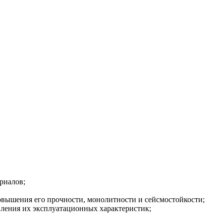
риалов;
овышения его прочности, монолитности и сейсмостойкости;
вления их эксплуатационных характеристик;