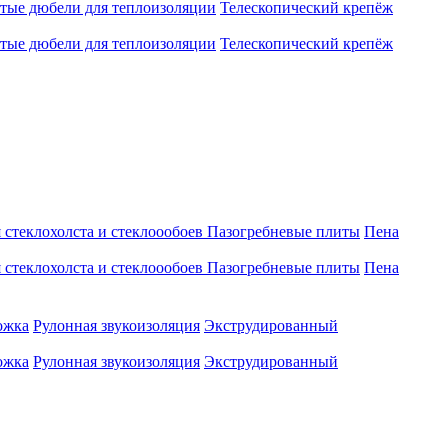
атые дюбели для теплоизоляции
Телескопический крепёж
атые дюбели для теплоизоляции
Телескопический крепёж
 стеклохолста и стеклоообоев
Пазогребневые плиты
Пена
 стеклохолста и стеклоообоев
Пазогребневые плиты
Пена
ожка
Рулонная звукоизоляция
Экструдированный
ожка
Рулонная звукоизоляция
Экструдированный