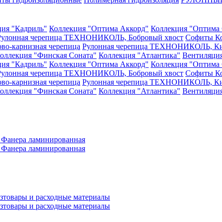
ция "Кадриль"
Коллекция "Оптима Аккорд"
Коллекция "Оптима 
Рулонная черепица ТЕХНОНИКОЛЬ, Бобровый хвост
Софиты
К
ово-карнизная черепица
Рулонная черепица ТЕХНОНИКОЛЬ, Ки
оллекция "Финская Соната"
Коллекция "Атлантика"
Вентиляци
ция "Кадриль"
Коллекция "Оптима Аккорд"
Коллекция "Оптима 
Рулонная черепица ТЕХНОНИКОЛЬ, Бобровый хвост
Софиты
К
ово-карнизная черепица
Рулонная черепица ТЕХНОНИКОЛЬ, Ки
оллекция "Финская Соната"
Коллекция "Атлантика"
Вентиляци
а
Фанера ламинированная
а
Фанера ламинированная
зтовары и расходные материалы
зтовары и расходные материалы