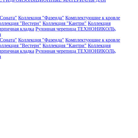
Соната"
Коллекция "Фазенда"
Комплектующие к кровле
оллекция "Вестерн"
Коллекция "Кантри"
Коллекция
рпичная кладка
Рулонная черепица ТЕХНОНИКОЛЬ,
я
Соната"
Коллекция "Фазенда"
Комплектующие к кровле
оллекция "Вестерн"
Коллекция "Кантри"
Коллекция
рпичная кладка
Рулонная черепица ТЕХНОНИКОЛЬ,
я