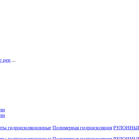
 цен
...
ли
ли
нты гидроизоляционные
Полимерная гидроизоляция
РУЛОННЫ
нты гидроизоляционные
Полимерная гидроизоляция
РУЛОННЫ