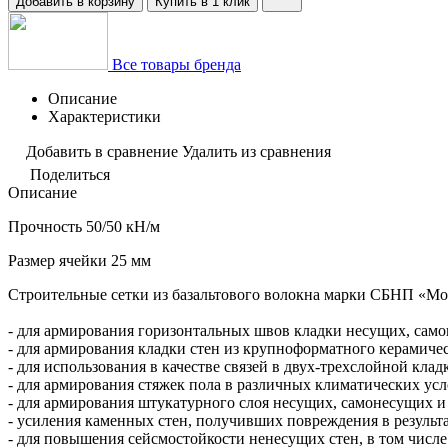
Добавить в корзину
Купить в 1 клик
Все товары бренда
Описание
Характеристики
Добавить в сравнение
Удалить из сравнения
Поделиться
Описание
Прочность
50/50 кН/м
Размер ячейки
25 мм
Строительные сетки из базальтового волокна марки СБНП «Мо
- для армирования горизонтальных швов кладки несущих, само
- для армирования кладки стен из крупноформатного керамичес
- для использования в качестве связей в двух-трехслойной кл
- для армирования стяжек пола в различных климатических ус
- для армирования штукатурного слоя несущих, самонесущих и
- усиления каменных стен, получивших повреждения в результ
- для повышения сейсмостойкости ненесущих стен, в том числе