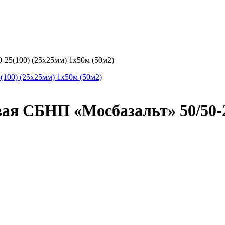
-25(100) (25х25мм) 1х50м (50м2)
вая СБНП «Мосбазальт» 50/50-2