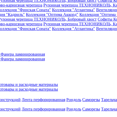
Рулонная черепица ТЕХНОНИКОЛЬ, Бобровый хвост
Софиты
К
ово-карнизная черепица
Рулонная черепица ТЕХНОНИКОЛЬ, Ки
оллекция "Финская Соната"
Коллекция "Атлантика"
Вентиляци
ция "Кадриль"
Коллекция "Оптима Аккорд"
Коллекция "Оптима 
Рулонная черепица ТЕХНОНИКОЛЬ, Бобровый хвост
Софиты
К
ово-карнизная черепица
Рулонная черепица ТЕХНОНИКОЛЬ, Ки
оллекция "Финская Соната"
Коллекция "Атлантика"
Вентиляци
а
Фанера ламинированная
а
Фанера ламинированная
зтовары и расходные материалы
зтовары и расходные материалы
конструкций
Лента перфорированная
Рондоль
Саморезы
Тарельч
конструкций
Лента перфорированная
Рондоль
Саморезы
Тарельч