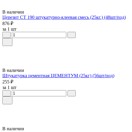
В наличии
Церезит СТ 190 штукатурно-клеевая смесь (25кг.) (48шт/под)
876 ₽
за 1 шт
В наличии
Штукатурка цементная ЦЕМЕНТУМ (25кг) (56шт/под)
255 ₽
за 1 шт
В наличии