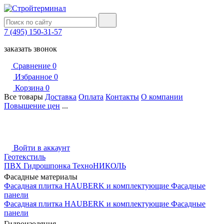
7 (495) 150-31-57
заказать звонок
Сравнение
0
Избранное
0
Корзина
0
Все товары
Доставка
Оплата
Контакты
О компании
Повышение цен
...
Войти в аккаунт
Геотекстиль
ПВХ Гидрошпонка ТехноНИКОЛЬ
Фасадные материалы
Фасадная плитка HAUBERK и комплектующие
Фасадные
панели
Фасадная плитка HAUBERK и комплектующие
Фасадные
панели
Гидроизоляция