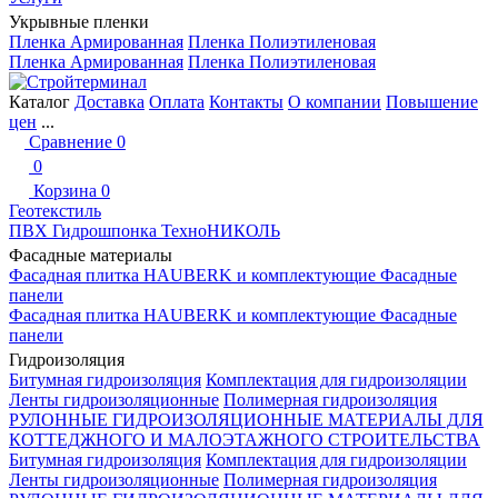
Укрывные пленки
Пленка Армированная
Пленка Полиэтиленовая
Пленка Армированная
Пленка Полиэтиленовая
Каталог
Доставка
Оплата
Контакты
О компании
Повышение
цен
...
Сравнение
0
0
Корзина
0
Геотекстиль
ПВХ Гидрошпонка ТехноНИКОЛЬ
Фасадные материалы
Фасадная плитка HAUBERK и комплектующие
Фасадные
панели
Фасадная плитка HAUBERK и комплектующие
Фасадные
панели
Гидроизоляция
Битумная гидроизоляция
Комплектация для гидроизоляции
Ленты гидроизоляционные
Полимерная гидроизоляция
РУЛОННЫЕ ГИДРОИЗОЛЯЦИОННЫЕ МАТЕРИАЛЫ ДЛЯ
КОТТЕДЖНОГО И МАЛОЭТАЖНОГО СТРОИТЕЛЬСТВА
Битумная гидроизоляция
Комплектация для гидроизоляции
Ленты гидроизоляционные
Полимерная гидроизоляция