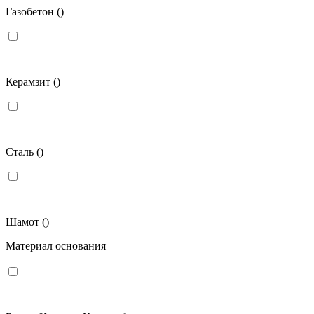
Газобетон
()
Керамзит
()
Сталь
()
Шамот
()
Материал основания