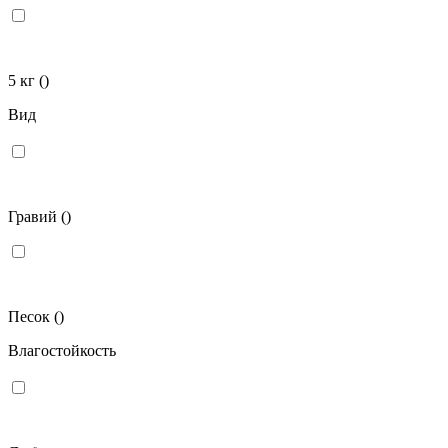
5 кг
()
Вид
Гравий
()
Песок
()
Влагостойкость