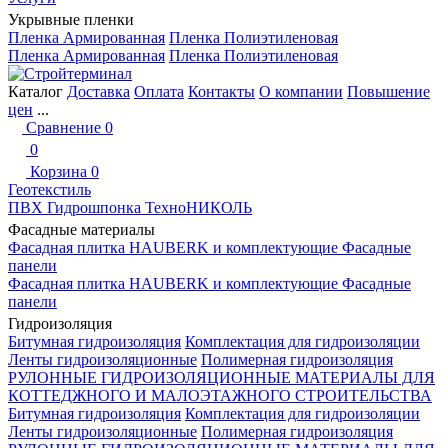
Укрывные пленки
Пленка Армированная
Пленка Полиэтиленовая
Пленка Армированная
Пленка Полиэтиленовая
Каталог
Доставка
Оплата
Контакты
О компании
Повышение
цен
...
Сравнение
0
0
Корзина
0
Геотекстиль
ПВХ Гидрошпонка ТехноНИКОЛЬ
Фасадные материалы
Фасадная плитка HAUBERK и комплектующие
Фасадные
панели
Фасадная плитка HAUBERK и комплектующие
Фасадные
панели
Гидроизоляция
Битумная гидроизоляция
Комплектация для гидроизоляции
Ленты гидроизоляционные
Полимерная гидроизоляция
РУЛОННЫЕ ГИДРОИЗОЛЯЦИОННЫЕ МАТЕРИАЛЫ ДЛЯ
КОТТЕДЖНОГО И МАЛОЭТАЖНОГО СТРОИТЕЛЬСТВА
Битумная гидроизоляция
Комплектация для гидроизоляции
Ленты гидроизоляционные
Полимерная гидроизоляция