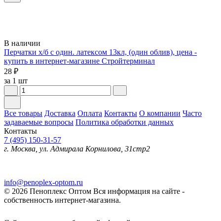
В наличии
Перчатки х/б с один. латексом 13кл, (один облив), цена -
купить в интернет-магазине Стройтерминал
28 ₽
за 1 шт
Все товары
Доставка
Оплата
Контакты
О компании
Часто
задаваемые вопросы
Политика обработки данных
Контакты
7 (495) 150-31-57
г. Москва, ул. Адмирала Корнилова, 31стр2
info@penoplex-optom.ru
© 2026 Пеноплекс Оптом
Вся информация на сайте -
собственность интернет-магазина.