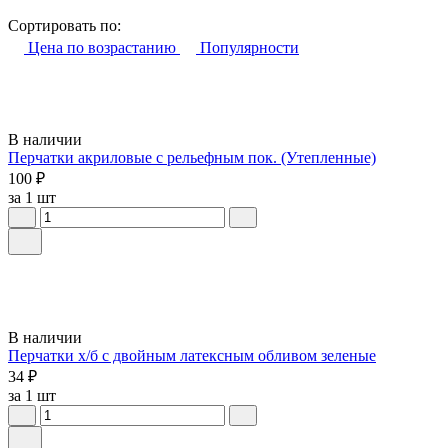
Сортировать по:
Цена по возрастанию
Популярности
В наличии
Перчатки акриловые с рельефным пок. (Утепленные)
100 ₽
за 1 шт
В наличии
Перчатки х/б с двойным латексным обливом зеленые
34 ₽
за 1 шт