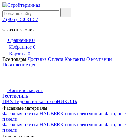
7 (495) 150-31-57
заказать звонок
Сравнение
0
Избранное
0
Корзина
0
Все товары
Доставка
Оплата
Контакты
О компании
Повышение цен
...
Войти в аккаунт
Геотекстиль
ПВХ Гидрошпонка ТехноНИКОЛЬ
Фасадные материалы
Фасадная плитка HAUBERK и комплектующие
Фасадные
панели
Фасадная плитка HAUBERK и комплектующие
Фасадные
панели
Гидроизоляция