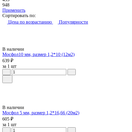
948
Применить
Сортировать по:
Цена по возрастанию
Популярности
В наличии
Мосфол10 мм, размер 1,2*10 (12м2)
639 ₽
за 1 шт
В наличии
Мосфол 5 мм, размер 1,2*16,66 (20м2)
605 ₽
за 1 шт