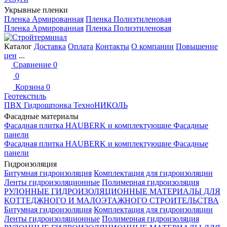
Укрывные пленки
Пленка Армированная
Пленка Полиэтиленовая
Пленка Армированная
Пленка Полиэтиленовая
Каталог
Доставка
Оплата
Контакты
О компании
Повышение
цен
...
Сравнение
0
0
Корзина
0
Геотекстиль
ПВХ Гидрошпонка ТехноНИКОЛЬ
Фасадные материалы
Фасадная плитка HAUBERK и комплектующие
Фасадные
панели
Фасадная плитка HAUBERK и комплектующие
Фасадные
панели
Гидроизоляция
Битумная гидроизоляция
Комплектация для гидроизоляции
Ленты гидроизоляционные
Полимерная гидроизоляция
РУЛОННЫЕ ГИДРОИЗОЛЯЦИОННЫЕ МАТЕРИАЛЫ ДЛЯ
КОТТЕДЖНОГО И МАЛОЭТАЖНОГО СТРОИТЕЛЬСТВА
Битумная гидроизоляция
Комплектация для гидроизоляции
Ленты гидроизоляционные
Полимерная гидроизоляция