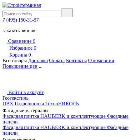
7 (495) 150-31-57
заказать звонок
Сравнение
0
Избранное
0
Корзина
0
Все товары
Доставка
Оплата
Контакты
О компании
Повышение цен
...
Войти в аккаунт
Геотекстиль
ПВХ Гидрошпонка ТехноНИКОЛЬ
Фасадные материалы
Фасадная плитка HAUBERK и комплектующие
Фасадные
панели
Фасадная плитка HAUBERK и комплектующие
Фасадные
панели
Гидроизоляция