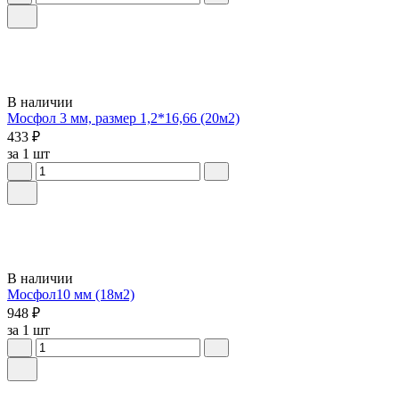
В наличии
Мосфол 3 мм, размер 1,2*16,66 (20м2)
433 ₽
за 1 шт
В наличии
Мосфол10 мм (18м2)
948 ₽
за 1 шт