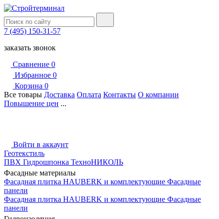
7 (495) 150-31-57
заказать звонок
Сравнение
0
Избранное
0
Корзина
0
Все товары
Доставка
Оплата
Контакты
О компании
Повышение цен
...
Войти в аккаунт
Геотекстиль
ПВХ Гидрошпонка ТехноНИКОЛЬ
Фасадные материалы
Фасадная плитка HAUBERK и комплектующие
Фасадные
панели
Фасадная плитка HAUBERK и комплектующие
Фасадные
панели
Гидроизоляция