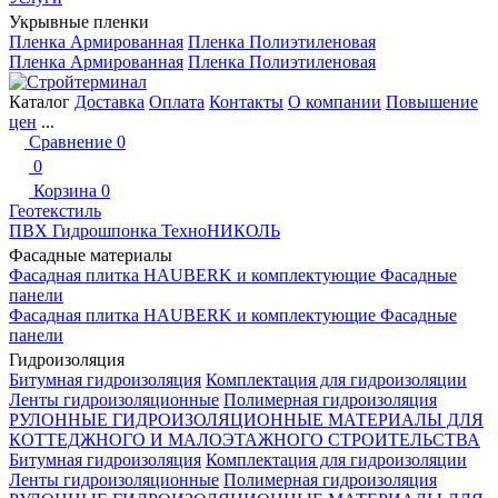
Укрывные пленки
Пленка Армированная
Пленка Полиэтиленовая
Пленка Армированная
Пленка Полиэтиленовая
Каталог
Доставка
Оплата
Контакты
О компании
Повышение
цен
...
Сравнение
0
0
Корзина
0
Геотекстиль
ПВХ Гидрошпонка ТехноНИКОЛЬ
Фасадные материалы
Фасадная плитка HAUBERK и комплектующие
Фасадные
панели
Фасадная плитка HAUBERK и комплектующие
Фасадные
панели
Гидроизоляция
Битумная гидроизоляция
Комплектация для гидроизоляции
Ленты гидроизоляционные
Полимерная гидроизоляция
РУЛОННЫЕ ГИДРОИЗОЛЯЦИОННЫЕ МАТЕРИАЛЫ ДЛЯ
КОТТЕДЖНОГО И МАЛОЭТАЖНОГО СТРОИТЕЛЬСТВА
Битумная гидроизоляция
Комплектация для гидроизоляции
Ленты гидроизоляционные
Полимерная гидроизоляция