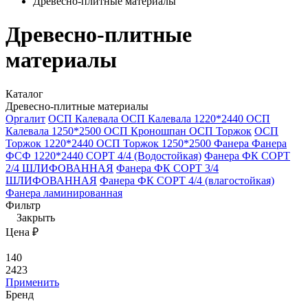
Древесно-плитные материалы
Древесно-плитные
материалы
Каталог
Древесно-плитные материалы
Оргалит
ОСП Калевала
ОСП Калевала 1220*2440
ОСП
Калевала 1250*2500
ОСП Кроношпан
ОСП Торжок
ОСП
Торжок 1220*2440
ОСП Торжок 1250*2500
Фанера
Фанера
ФСФ 1220*2440 СОРТ 4/4 (Водостойкая)
Фанера ФК СОРТ
2/4 ШЛИФОВАННАЯ
Фанера ФК СОРТ 3/4
ШЛИФОВАННАЯ
Фанера ФК СОРТ 4/4 (влагостойкая)
Фанера ламинированная
Фильтр
Закрыть
Цена ₽
140
2423
Применить
Бренд