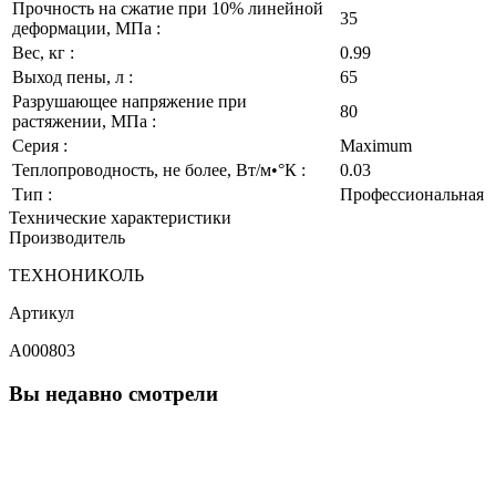
Прочность на сжатие при 10% линейной
35
деформации, МПа :
Вес, кг :
0.99
Выход пены, л :
65
Разрушающее напряжение при
80
растяжении, МПа :
Серия :
Maximum
Теплопроводность, не более, Вт/м•°К :
0.03
Тип :
Профессиональная
Технические характеристики
Производитель
ТЕХНОНИКОЛЬ
Артикул
A000803
Вы недавно смотрели