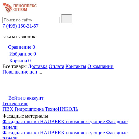
7 (495) 150-31-57
заказать звонок
Сравнение
0
Избранное
0
Корзина
0
Все товары
Доставка
Оплата
Контакты
О компании
Повышение цен
...
Войти в аккаунт
Геотекстиль
ПВХ Гидрошпонка ТехноНИКОЛЬ
Фасадные материалы
Фасадная плитка HAUBERK и комплектующие
Фасадные
панели
Фасадная плитка HAUBERK и комплектующие
Фасадные
панели