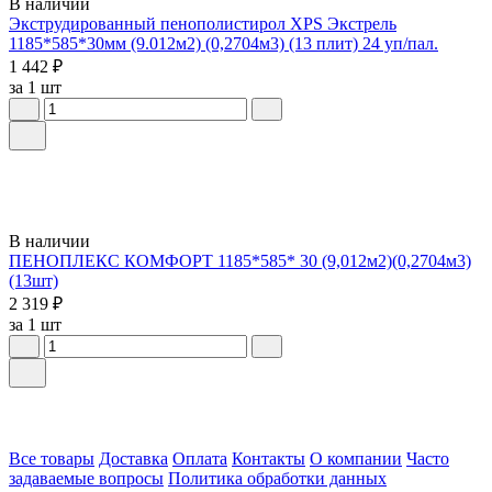
В наличии
Экструдированный пенополистирол XPS Экстрель
1185*585*30мм (9.012м2) (0,2704м3) (13 плит) 24 уп/пал.
1 442 ₽
за 1 шт
В наличии
ПЕНОПЛЕКС КОМФОРТ 1185*585* 30 (9,012м2)(0,2704м3)
(13шт)
2 319 ₽
за 1 шт
Все товары
Доставка
Оплата
Контакты
О компании
Часто
задаваемые вопросы
Политика обработки данных