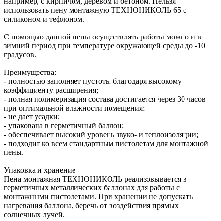
например, с кирпичом, деревом и бетоном. Нельзя
использовать пену монтажную ТЕХНОНИКОЛЬ 65 с
силиконом и тефлоном.
С помощью данной пены осуществлять работы можно и в
зимний период при температуре окружающей среды до -10
градусов.
Преимущества:
- полностью заполняет пустоты благодаря высокому
коэффициенту расширения;
- полная полимеризация состава достигается через 30 часов
при оптимальной влажности помещения;
- не дает усадки;
- упакована в герметичный баллон;
- обеспечивает высокий уровень звуко- и теплоизоляции;
- подходит ко всем стандартным пистолетам для монтажной
пены.
Упаковка и хранение
Пена монтажная ТЕХНОНИКОЛЬ реализовывается в
герметичных металлических баллонах для работы с
монтажными пистолетами. При хранении не допускать
нагревания баллона, беречь от воздействия прямых
солнечных лучей.